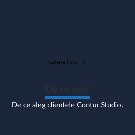
Galerie Foto
De ce noi?
De ce aleg clientele Contur Studio.