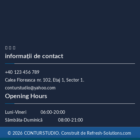
informații de contact
+40 123 456 789
Calea Floreasca nr. 102, Etaj 1, Sector 1.
conturstudio@yahoo.com
Opening Hours
Luni-Vineri 06:00-20:00
Sămbăta-Duminică 08:00-21:00
© 2026 CONTURSTUDIO. Construit de
Refresh-Solutions.com