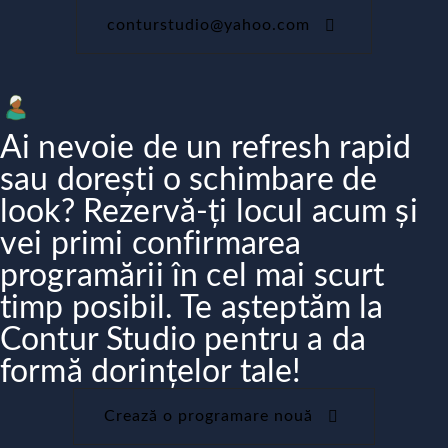
conturstudio@yahoo.com
Ai nevoie de un refresh rapid
sau dorești o schimbare de
look? Rezervă-ți locul acum și
vei primi confirmarea
programării în cel mai scurt
timp posibil. Te așteptăm la
Contur Studio pentru a da
formă dorințelor tale!
Crează o programare nouă