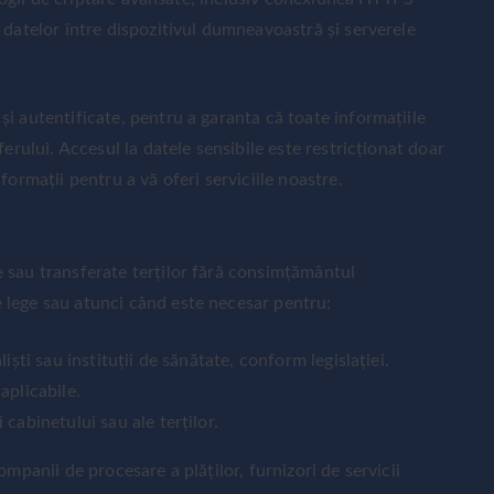
 datelor între dispozitivul dumneavoastră și serverele
i autentificate, pentru a garanta că toate informațiile
ferului. Accesul la datele sensibile este restricționat doar
formații pentru a vă oferi serviciile noastre.
 sau transferate terților fără consimțământul
 lege sau atunci când este necesar pentru:
liști sau instituții de sănătate, conform legislației.
aplicabile.
 cabinetului sau ale terților.
ompanii de procesare a plăților, furnizori de servicii