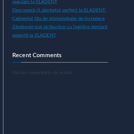
regulate la ELADENT
Descoperă-ți zâmbetul perfect la ELADENT:
Cabientul tău de stomatologie de încredere
Zâmbește mai strălucitor cu îngrijire dentară
expertă la ELADENT
Recent Comments
Niciun comentariu de arătat.